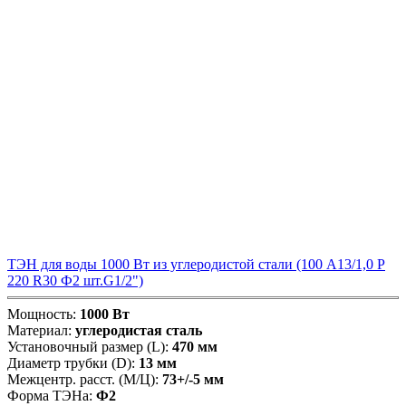
ТЭН для воды 1000 Вт из углеродистой стали (100 А13/1,0 P
220 R30 Ф2 шт.G1/2")
Мощность:
1000 Вт
Материал:
углеродистая сталь
Установочный размер (L):
470 мм
Диаметр трубки (D):
13 мм
Межцентр. расст. (М/Ц):
73+/-5 мм
Форма ТЭНа:
Ф2