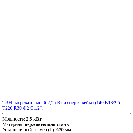
ТЭН нагревательный 2,5 кВт из нержавейки (140 В13/2,5
Т220 R30 Ф2 G1/2")
Мощность:
2,5 кВт
Материал:
нержавеющая сталь
Установочный размер (L):
670 мм