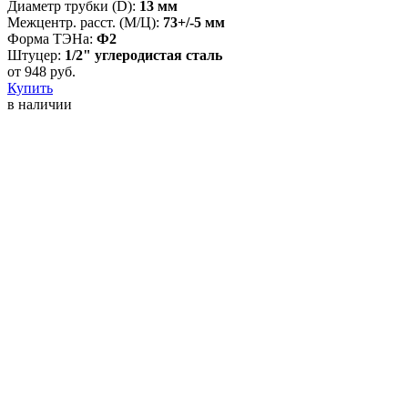
Диаметр трубки (D):
13 мм
Межцентр. расст. (М/Ц):
73+/-5 мм
Форма ТЭНа:
Ф2
Штуцер:
1/2" углеродистая сталь
от
948
руб.
Купить
в наличии