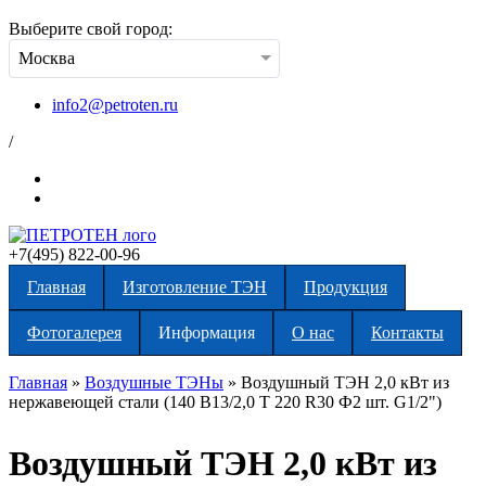
Выберите свой город:
Москва
info2@petroten.ru
/
+7(495) 822-00-96
Главная
Изготовление ТЭН
Продукция
Фотогалерея
Информация
О нас
Контакты
Главная
»
Воздушные ТЭНы
»
Воздушный ТЭН 2,0 кВт из
нержавеющей стали (140 В13/2,0 Т 220 R30 Ф2 шт. G1/2")
Вы здесь
Воздушный ТЭН 2,0 кВт из