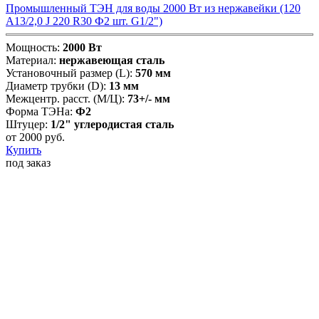
Промышленный ТЭН для воды 2000 Вт из нержавейки (120
А13/2,0 J 220 R30 Ф2 шт. G1/2")
Мощность:
2000 Вт
Материал:
нержавеющая сталь
Установочный размер (L):
570 мм
Диаметр трубки (D):
13 мм
Межцентр. расст. (М/Ц):
73+/- мм
Форма ТЭНа:
Ф2
Штуцер:
1/2" углеродистая сталь
от
2000
руб.
Купить
под заказ