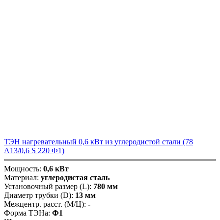
ТЭН нагревательный 0,6 кВт из углеродистой стали (78
А13/0,6 S 220 Ф1)
Мощность:
0,6 кВт
Материал:
углеродистая сталь
Установочный размер (L):
780 мм
Диаметр трубки (D):
13 мм
Межцентр. расст. (М/Ц):
-
Форма ТЭНа:
Ф1