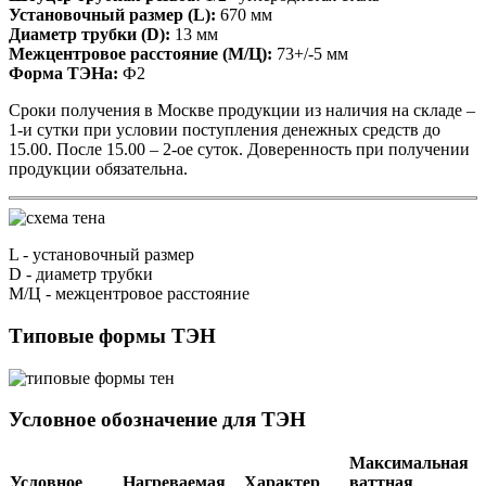
Установочный размер (L):
670 мм
Диаметр трубки (D):
13 мм
Межцентровое расстояние (М/Ц):
73+/-5 мм
Форма ТЭНа:
Ф2
Сроки получения в Москве продукции из наличия на складе –
1-и сутки при условии поступления денежных средств до
15.00. После 15.00 – 2-ое суток. Доверенность при получении
продукции обязательна.
L
- установочный размер
D
- диаметр трубки
М/Ц
- межцентровое расстояние
Типовые формы ТЭН
Условное обозначение для ТЭН
Максимальная
Условное
Нагреваемая
Характер
ваттная