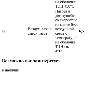
на оболочке
ТЭН 450°С
Нагрев в
движущейся
со скоростью
не менее 6м/с
Воздух, газы и
воздушной
K
6,5
смеси газов
среде с
температурой
на оболочке
ТЭН св.
450°С
Возможно вас заинтересует
в наличии