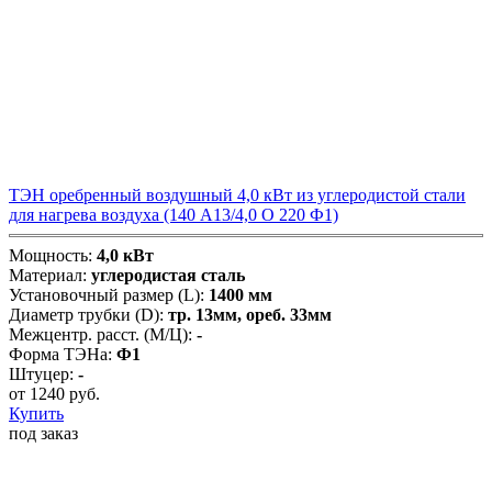
ТЭН оребренный воздушный 4,0 кВт из углеродистой стали
для нагрева воздуха (140 А13/4,0 О 220 Ф1)
Мощность:
4,0 кВт
Материал:
углеродистая сталь
Установочный размер (L):
1400 мм
Диаметр трубки (D):
тр. 13мм, ореб. 33мм
Межцентр. расст. (М/Ц):
-
Форма ТЭНа:
Ф1
Штуцер:
-
от
1240
руб.
Купить
под заказ