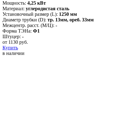
Мощность:
4,25 кВт
Материал:
углеродистая сталь
Установочный размер (L):
1250 мм
Диаметр трубки (D):
тр. 13мм, ореб. 33мм
Межцентр. расст. (М/Ц):
-
Форма ТЭНа:
Ф1
Штуцер:
-
от
1130
руб.
Купить
в наличии