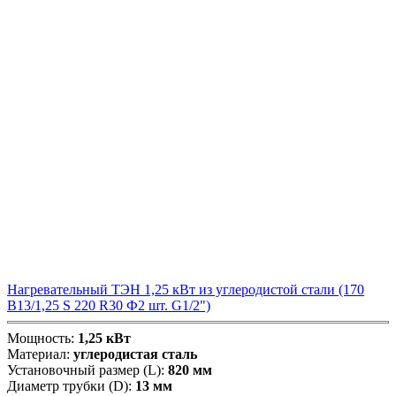
Нагревательный ТЭН 1,25 кВт из углеродистой стали (170
В13/1,25 S 220 R30 Ф2 шт. G1/2")
Мощность:
1,25 кВт
Материал:
углеродистая сталь
Установочный размер (L):
820 мм
Диаметр трубки (D):
13 мм