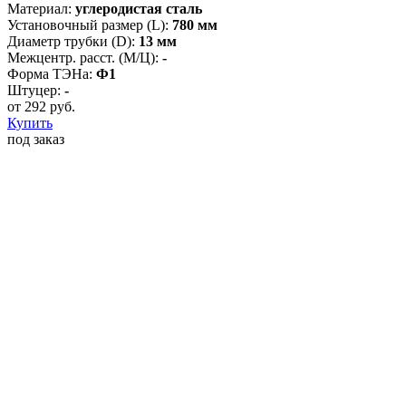
Материал:
углеродистая сталь
Установочный размер (L):
780 мм
Диаметр трубки (D):
13 мм
Межцентр. расст. (М/Ц):
-
Форма ТЭНа:
Ф1
Штуцер:
-
от
292
руб.
Купить
под заказ