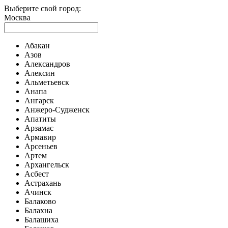
Выберите свой город:
Москва
Абакан
Азов
Александров
Алексин
Альметьевск
Анапа
Ангарск
Анжеро-Судженск
Апатиты
Арзамас
Армавир
Арсеньев
Артем
Архангельск
Асбест
Астрахань
Ачинск
Балаково
Балахна
Балашиха