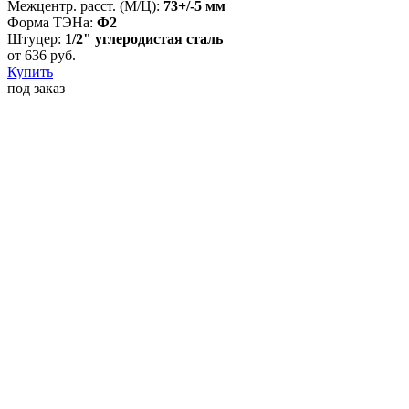
Межцентр. расст. (М/Ц):
73+/-5 мм
Форма ТЭНа:
Ф2
Штуцер:
1/2" углеродистая сталь
от
636
руб.
Купить
под заказ