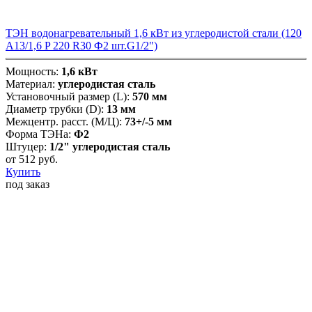
ТЭН водонагревательный 1,6 кВт из углеродистой стали (120
А13/1,6 P 220 R30 Ф2 шт.G1/2")
Мощность:
1,6 кВт
Материал:
углеродистая сталь
Установочный размер (L):
570 мм
Диаметр трубки (D):
13 мм
Межцентр. расст. (М/Ц):
73+/-5 мм
Форма ТЭНа:
Ф2
Штуцер:
1/2" углеродистая сталь
от
512
руб.
Купить
под заказ