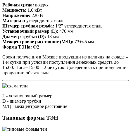
Рабочая среда:
воздух
Мощность:
1,6 кВт
Напряжение:
220 В
Материал:
углеродистая сталь
Штуцер трубная резьба:
1/2" углеродистая сталь
Установочный размер (L):
470 мм
Диаметр трубки (D):
13 мм
Межцентровое расстояние (М/Ц):
73+/-5 мм
Форма ТЭНа:
Ф2
Сроки получения в Москве продукции из наличия на складе –
1-и сутки при условии поступления денежных средств до
15.00. После 15.00 – 2-ое суток. Доверенность при получении
продукции обязательна.
L
- установочный размер
D
- диаметр трубки
М/Ц
- межцентровое расстояние
Типовые формы ТЭН