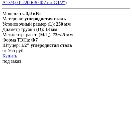
А13/3,0 P 220 R30 Ф7 шт.G1/2")
Мощность:
3,0 кВт
Материал:
углеродистая сталь
Установочный размер (L):
250 мм
Диаметр трубки (D):
13 мм
Межцентр. расст. (М/Ц):
73+/-5 мм
Форма ТЭНа:
Ф7
Штуцер:
1/2" углеродистая сталь
от
565
руб.
Купить
под заказ