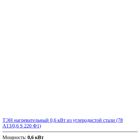
ТЭН нагревательный 0,6 кВт из углеродистой стали (78
А13/0,6 S 220 Ф1)
Мощность:
0,6 кВт