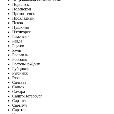
Подольск
Полевской
Прокопьевск
Прохладный
Псков
Пушкино
Пятигорск
Раменское
Ревда
Реутов
Ржев
Рославль
Россошь
Ростов-на-Дону
Рубцовск
Рыбинск
Рязань
Салават
Сальск
Самара
Санкт-Петербург
Саранск
Сарапул
Саратов