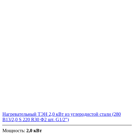
Нагревательный ТЭН 2,0 кВт из углеродистой стали (280
В13/2,0 S 220 R30 Ф2 шт. G1/2")
Мощность:
2,0 кВт