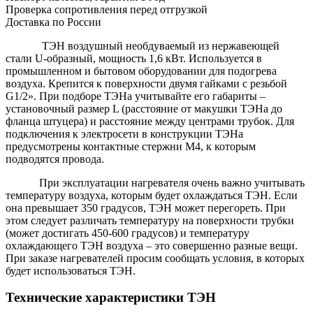
Проверка сопротивления перед отгрузкой
Доставка по России
ТЭН воздушный необдуваемый из нержавеющей
стали U-образный, мощность 1,6 кВт. Используется в
промышленном и бытовом оборудовании для подогрева
воздуха. Крепится к поверхности двумя гайками с резьбой
G1/2». При подборе ТЭНа учитывайте его габариты –
установочный размер L (расстояние от макушки ТЭНа до
фланца штуцера) и расстояние между центрами трубок. Для
подключения к электросети в конструкции ТЭНа
предусмотрены контактные стержни М4, к которым
подводятся провода.
При эксплуатации нагревателя очень важно учитывать
температуру воздуха, которым будет охлаждаться ТЭН. Если
она превышает 350 градусов, ТЭН может перегореть. При
этом следует различать температуру на поверхности трубки
(может достигать 450-600 градусов) и температуру
охлаждающего ТЭН воздуха – это совершенно разные вещи.
При заказе нагревателей просим сообщать условия, в которых
будет использоваться ТЭН.
Технические характеристики ТЭН