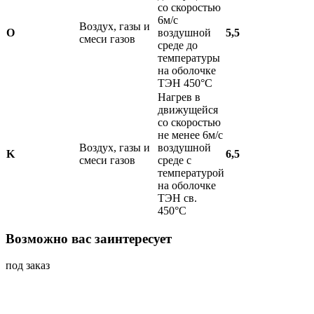
со скоростью
6м/с
Воздух, газы и
O
воздушной
5,5
смеси газов
среде до
температуры
на оболочке
ТЭН 450°С
Нагрев в
движущейся
со скоростью
не менее 6м/с
Воздух, газы и
воздушной
K
6,5
смеси газов
среде с
температурой
на оболочке
ТЭН св.
450°С
Возможно вас заинтересует
под заказ