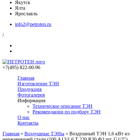
Якутск
Ялта
Ярославль
info2@petroten.ru
/
+7(495) 822-00-96
Главная
Изготовление ТЭН
Продукция
Фотогалерея
Информация
Техническое описание ТЭН
Рекомендации по подбору ТЭН
О нас
Контакты
Главная
»
Воздушные ТЭНы
»
Воздушный ТЭН 1,6 кВт из
нержавеющей стали (100 А13/1,6 Т 220 R30 Ф2 шт. G1/2")