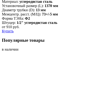
Материал:
углеродистая сталь
Установочный размер (L):
1370 мм
Диаметр трубки (D):
13 мм
Межцентр. расст. (М/Ц):
73+/-5 мм
Форма ТЭНа:
Ф2
Штуцер:
1/2" углеродистая сталь
от
910
руб.
Купить
Популярные товары
в наличии