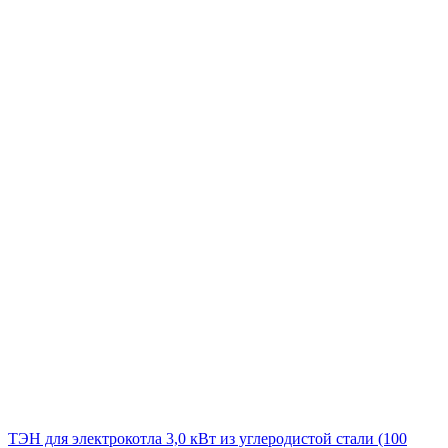
ТЭН для электрокотла 3,0 кВт из углеродистой стали (100