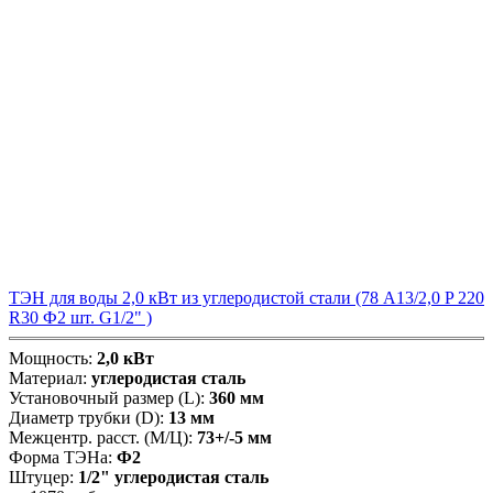
ТЭН для воды 2,0 кВт из углеродистой стали (78 А13/2,0 P 220
R30 Ф2 шт. G1/2" )
Мощность:
2,0 кВт
Материал:
углеродистая сталь
Установочный размер (L):
360 мм
Диаметр трубки (D):
13 мм
Межцентр. расст. (М/Ц):
73+/-5 мм
Форма ТЭНа:
Ф2
Штуцер:
1/2" углеродистая сталь