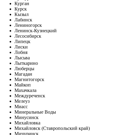
Курган
Курск
Кызыл
Лабинск
Лениногорск
Ленинск-Кузнецкий
Лесосибирск
Липецк
Лиски
Лобня
Лысьва
Лыткарино
Люберцы
Магадан
Магнитогорск
Майкоп
Махачкала
Междуреченск
Мелеуз
Миасс
Минеральные Воды
Минусинск
Михайловка
Михайловск (Ставропольский край)
Мичуринск