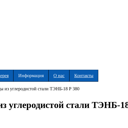
ерея
Информация
О нас
Контакты
ы из углеродистой стали ТЭНБ-18 Р 380
из углеродистой стали ТЭНБ-18