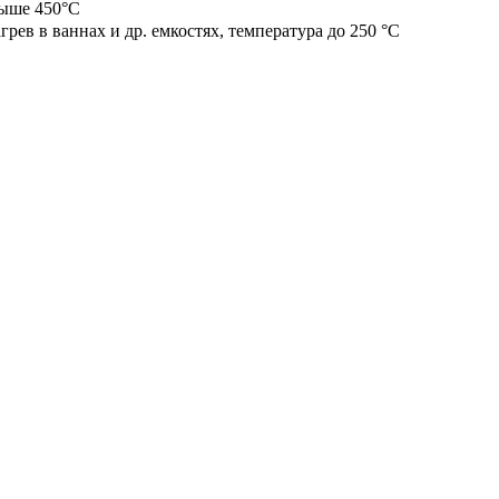
ыше 450°С
грев в ваннах и др. емкостях, температура до 250 °С