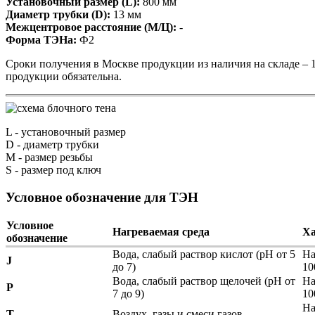
Установочный размер (L):
800 мм
Диаметр трубки (D):
13 мм
Межцентровое расстояние (М/Ц):
-
Форма ТЭНа:
Ф2
Сроки получения в Москве продукции из наличия на складе – 1
продукции обязательна.
L
- установочный размер
D
- диаметр трубки
M
- размер резьбы
S
- размер под ключ
Условное обозначение для ТЭН
Условное
Нагреваемая среда
Ха
обозначение
Вода, слабый раствор кислот (pH от 5
На
J
до 7)
10
Вода, слабый раствор щелочей (pH от
На
P
7 до 9)
10
На
T
Воздух, газы и смеси газов