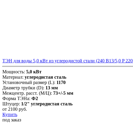
ТЭН для воды 5,0 кВт из углеродистой стали (240 В13/5,0 P 22
Мощность:
5,0 кВт
Материал:
углеродистая сталь
Установочный размер (L):
1170
Диаметр трубки (D):
13 мм
Межцентр. расст. (М/Ц):
73+/-5 мм
Форма ТЭНа:
Ф2
Штуцер:
1/2" углеродистая сталь
от
2100
руб.
Купить
под заказ