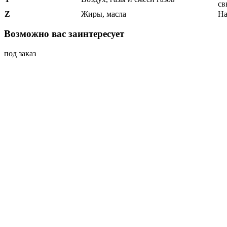
св
Z
Жиры, масла
На
Возможно вас заинтересует
под заказ