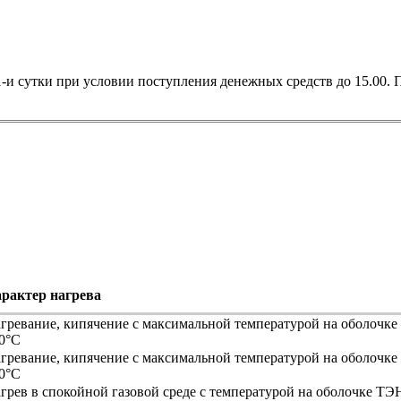
-и сутки при условии поступления денежных средств до 15.00. П
рактер нагрева
гревание, кипячение с максимальной температурой на оболочке
0°С
гревание, кипячение с максимальной температурой на оболочке
0°С
грев в спокойной газовой среде с температурой на оболочке ТЭ