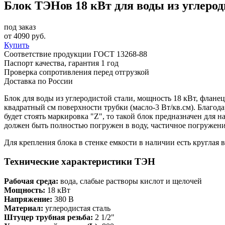
Блок ТЭНов 18 кВт для воды из углерод
под заказ
от
4090
руб.
Купить
Соответствие продукции ГОСТ 13268-88
Паспорт качества, гарантия 1 год
Проверка сопротивления перед отгрузкой
Доставка по России
Блок для воды из углеродистой стали, мощность 18 кВт, фланец
квадратный см поверхности трубки (масло-3 Вт/кв.см). Благод
будет стоять маркировка "Z", то такой блок предназначен для н
должен быть полностью погружен в воду, частичное погружен
Для крепления блока в стенке емкости в наличии есть кругла
Технические характеристики ТЭН
Рабочая среда:
вода, слабые растворы кислот и щелочей
Мощность:
18 кВт
Напряжение:
380 В
Материал:
углеродистая сталь
Штуцер трубная резьба:
2 1/2"