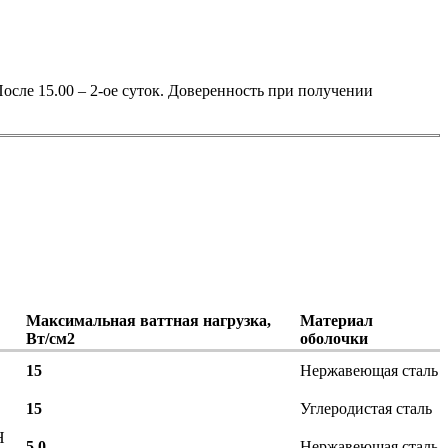
осле 15.00 – 2-ое суток. Доверенность при получении
Максимальная ваттная нагрузка,
Материал
Вт/см2
оболочки
15
Нержавеющая сталь
15
Углеродистая сталь
Н
5,0
Нержавеющая сталь