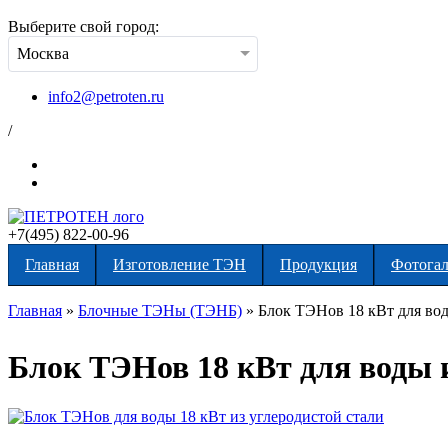
Выберите свой город:
Москва
info2@petroten.ru
/
+7(495) 822-00-96
Главная
Изготовление ТЭН
Продукция
Фотогал
Главная
»
Блочные ТЭНы (ТЭНБ)
»
Блок ТЭНов 18 кВт для вод
Вы здесь
Блок ТЭНов 18 кВт для воды 