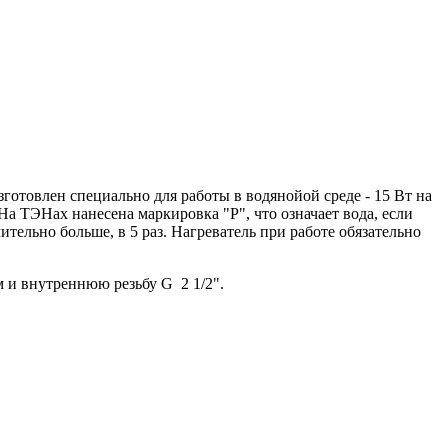
зготовлен специально для работы в водянойой среде - 15 Вт на
На ТЭНах нанесена маркировка "Р", что означает вода, если
чительно больше, в 5 раз. Нагреватель при работе обязательно
м и внутреннюю резьбу G 2 1/2".